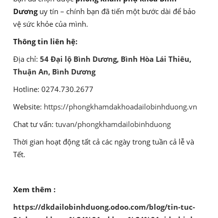
Dương
uy tín – chính bạn đã tiến một bước dài để bảo
vệ sức khỏe của mình.
Thông tin liên hệ:
Địa chỉ:
54 Đại lộ Bình Dương, Bình Hòa Lái Thiêu,
Thuận An, Bình Dương
Hotline: 0274.730.2677
Website:
https://phongkhamdakhoadailobinhduong.vn
Chat tư vấn:
tuvan/phongkhamdailobinhduong
Thời gian hoạt động tất cả các ngày trong tuần cả lễ và
Tết.
Xem thêm :
https://dkdailobinhduong.odoo.com/blog/tin-tuc-