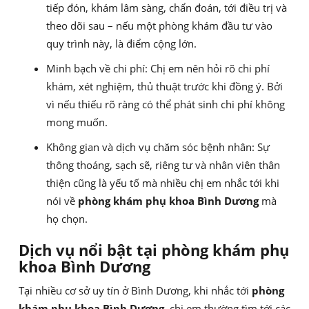
tiếp đón, khám lâm sàng, chẩn đoán, tới điều trị và
theo dõi sau – nếu một phòng khám đầu tư vào
quy trình này, là điểm cộng lớn.
Minh bạch về chi phí: Chị em nên hỏi rõ chi phí
khám, xét nghiệm, thủ thuật trước khi đồng ý. Bởi
vì nếu thiếu rõ ràng có thể phát sinh chi phí không
mong muốn.
Không gian và dịch vụ chăm sóc bệnh nhân: Sự
thông thoáng, sạch sẽ, riêng tư và nhân viên thân
thiện cũng là yếu tố mà nhiều chị em nhắc tới khi
nói về
phòng khám phụ khoa Bình Dương
mà
họ chọn.
Dịch vụ nổi bật tại phòng khám phụ
khoa Bình Dương
Tại nhiều cơ sở uy tín ở Bình Dương, khi nhắc tới
phòng
khám phụ khoa Bình Dương
, chị em thường tìm tới các