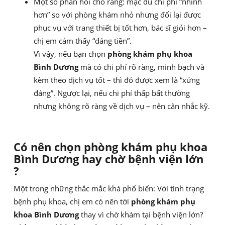
Một số phản hồi cho rằng: mặc dù chi phí “nhỉnh
hơn” so với phòng khám nhỏ nhưng đổi lại được
phục vụ với trang thiết bị tốt hơn, bác sĩ giỏi hơn –
chị em cảm thấy “đáng tiền”.
Vì vậy, nếu bạn chọn
phòng khám phụ khoa
Bình Dương
mà có chi phí rõ ràng, minh bạch và
kèm theo dịch vụ tốt – thì đó được xem là “xứng
đáng”. Ngược lại, nếu chi phí thấp bất thường
nhưng không rõ ràng về dịch vụ – nên cân nhắc kỹ.
Có nên chọn phòng khám phụ khoa
Bình Dương hay chờ bệnh viện lớn
?
Một trong những thắc mắc khá phổ biến: Với tình trạng
bệnh phụ khoa, chị em có nên tới
phòng khám phụ
khoa Bình Dương
thay vì chờ khám tại bệnh viện lớn?