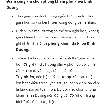
Điểm cộng khi chọn phòng khám phụ khoa Bình
Dương
:
Thời gian chờ đợi thường ngắn hơn, thủ tục đơn
giản hơn so với bệnh viện công đông bệnh nhân.
Dịch vụ và môi trường có thể tiện nghi hơn, không
gian khám thoải mái hơn – điều mà nhiều chị em
ghi nhận khi nói về
phòng khám đa khoa Bình
Dương
.
Tư vấn kỹ hơn, bác sĩ có thể dành thời gian nhiều
hơn để giải thích, hướng dẫn – phù hợp với chị em
cần khám tư vấn hoặc tầm soát sớm.
Tuy nhiên
, nếu bệnh lý phức tạp, cần can thiệp
lớn hoặc điều trị chuyên sâu, thì bệnh viện lớn vẫn
là lựa chọn an toàn hơn. Do đó, việc chọn phòng
khám Bình Dương nên đúng với độ “nhẹ – trung
bình” của tình trạng bệnh.