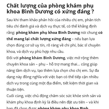
Chất lượng của phòng khám phụ
khoa Bình Dương có xứng đáng ?
Sau khi tham khảo phản hồi của nhiều chị em, phân tích
tiêu chí đánh giá và dịch vụ thực tế, có thể khẳng định
rằng:
phòng khám phụ khoa Bình Dương
nói chung
có
thể mang lại chất lượng xứng đáng
– nếu bạn lựa
chọn đúng cơ sở uy tín, rõ ràng về chi phí, bác sĩ chuyên
khoa, và dịch vụ phù hợp nhu cầu.
Đối với
phòng khám Bình Dương
, việc mở rộng thêm
chuyên khoa sản – phụ – hỗ trợ mang thai… cũng giúp
nâng tầm dịch vụ, tạo thêm lựa chọn cho chị em. Sự đa
dạng này đồng nghĩa với việc bạn có thể tiếp cận nhiều
dịch vụ trong cùng một địa điểm, tiết kiệm thời gian và
thuận tiện.
Cuối cùng, việc chủ động chăm sóc sức khỏe sinh sản và
khám phụ khoa định kỳ là điều nên đặt ưu tiên – và khi
bạn đã chọn được
phòng khám phụ khoa Bình